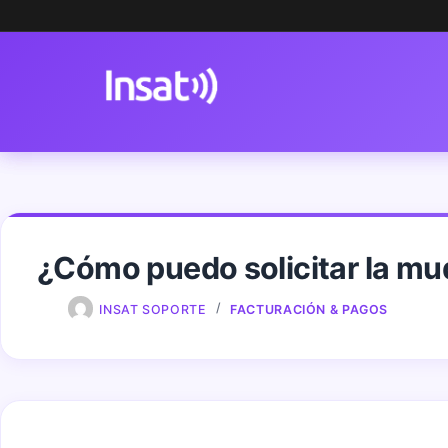
Skip
to
content
¿Cómo puedo solicitar la mu
INSAT SOPORTE
FACTURACIÓN & PAGOS