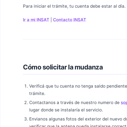
Para iniciar el trámite, tu cuenta debe estar al día.
Ir a mi INSAT
|
Contacto INSAT
Cómo solicitar la mudanza
Verificá que tu cuenta no tenga saldo pendient
trámite.
Contactanos a través de nuestro numero de
so
lugar donde se instalaría el servicio.
Envianos algunas fotos del exterior del nuevo d
verificar que la antena pueda instalarse correc