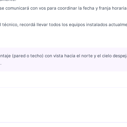
 se comunicará con vos para coordinar la fecha y franja horaria
el técnico, recordá llevar todos los equipos instalados actualm
taje (pared o techo) con vista hacia el norte y el cielo despe
.