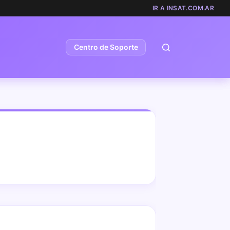
IR A INSAT.COM.AR
Centro de Soporte