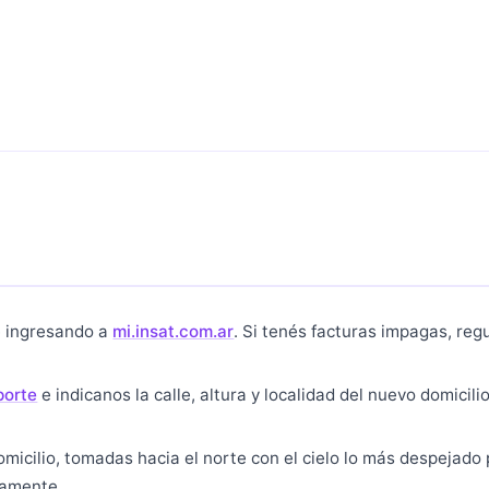
e ingresando a
mi.insat.com.ar
. Si tenés facturas impagas, regu
porte
e indicanos la calle, altura y localidad del nuevo domicili
omicilio, tomadas hacia el norte con el cielo lo más despejado 
tamente.