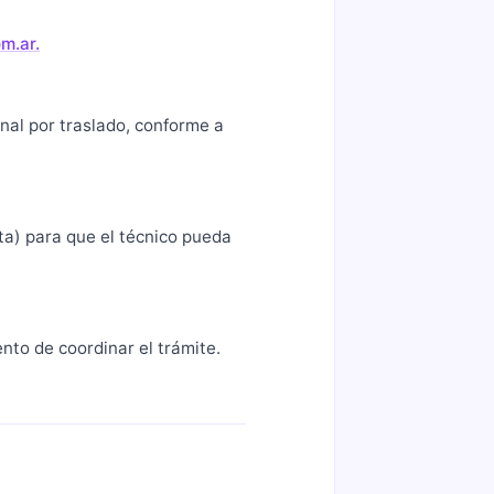
om.ar.
onal por traslado, conforme a
eta) para que el técnico pueda
nto de coordinar el trámite.