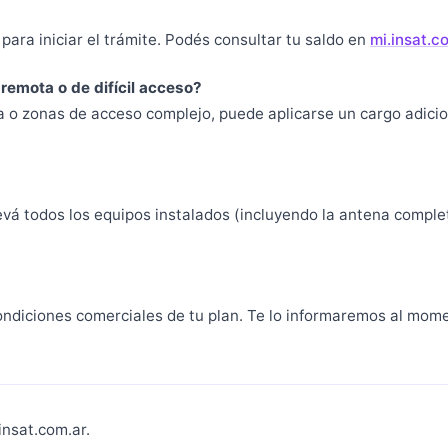
 para iniciar el trámite. Podés consultar tu saldo en
mi.insat.c
remota o de difícil acceso?
lta o zonas de acceso complejo, puede aplicarse un cargo adici
?
 llevá todos los equipos instalados (incluyendo la antena compl
ondiciones comerciales de tu plan. Te lo informaremos al mome
insat.com.ar.